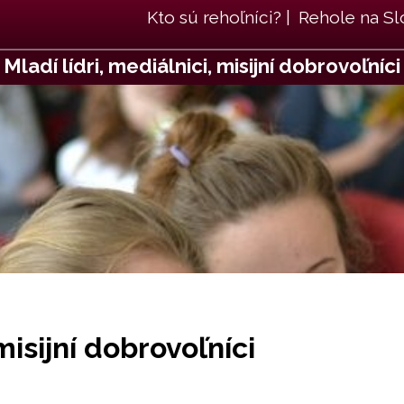
Kto sú rehoľníci?
|
Rehole na S
Mladí lídri, mediálnici, misijní dobrovoľníci
misijní dobrovoľníci