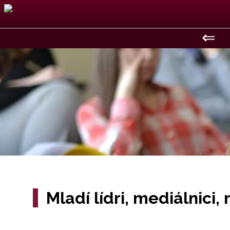
⇐
Mladí lídri, mediálnici, 