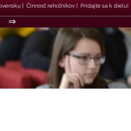
lovensku
|
Činnosť rehoľníkov
|
Pridajte sa k dielu!
⇒