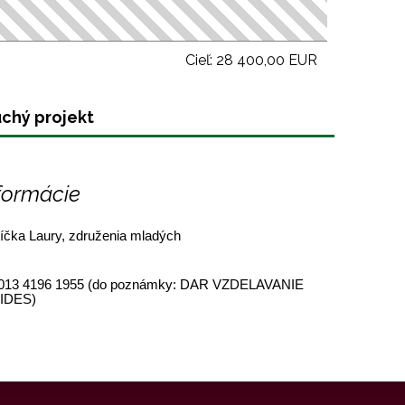
Cieľ: 28 400,00 EUR
chý projekt
formácie
íčka Laury, združenia mladých
 0013 4196 1955 (do poznámky: DAR VZDELAVANIE
VIDES)