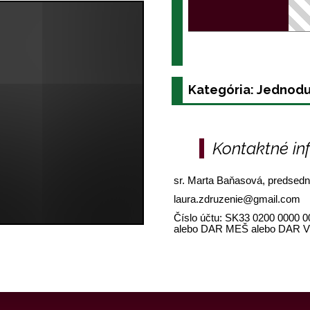
Kategória: Jednodu
Kontaktné in
sr. Marta Baňasová, predsedn
laura.zdruzenie@gmail.com
Číslo účtu: SK33 0200 0000
alebo DAR MEŠ alebo DAR 