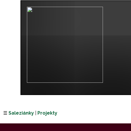
☰
Saleziánky
|
Projekty